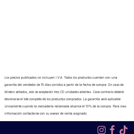
Los precios publicados no incluyen I.V.A. Todos los productos cuentan con una
garantía del vendedor de 15 días corridos a partir de la fecha de compra. En caso de
blisters sellados, solo se aceptarán tres (3) unidades abiertas. Caso contrario deberá
devolverse el lote completo de los productos comprados. La garantía será aplicable
únicamente cuando la mercadería reclamada alcance el 10% de la compra. Para mas
información contactarse con su asesor de venta asignado.