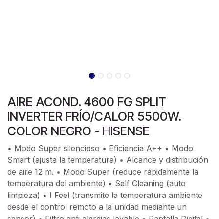
AIRE ACOND. 4600 FG SPLIT
INVERTER FRÍO/CALOR 5500W.
COLOR NEGRO - HISENSE
• Modo Super silencioso • Eficiencia A++ • Modo
Smart (ajusta la temperatura) • Alcance y distribución
de aire 12 m. • Modo Super (reduce rápidamente la
temperatura del ambiente) • Self Cleaning (auto
limpieza) • I Feel (transmite la temperatura ambiente
desde el control remoto a la unidad mediante un
sensor) • Filtro anti alergias lavable • Pantalla Digital •