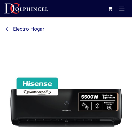
Ir al contenido
Electro Hogar