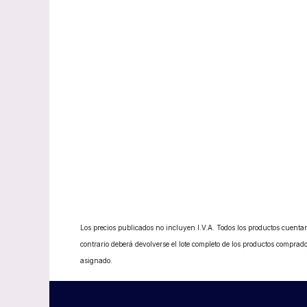
Los precios publicados no incluyen I.V.A. Todos los productos cuentan
contrario deberá devolverse el lote completo de los productos compr
asignado.