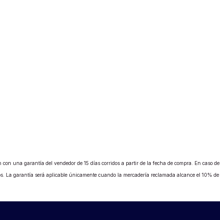
 con una garantía del vendedor de 15 días corridos a partir de la fecha de compra. En caso de b
ados. La garantía será aplicable únicamente cuando la mercadería reclamada alcance el 10% d