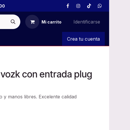
00
Identificarse
Mi carrito
S
Crea tu cuenta
 vozk con entrada plug
 y manos libres. Excelente calidad