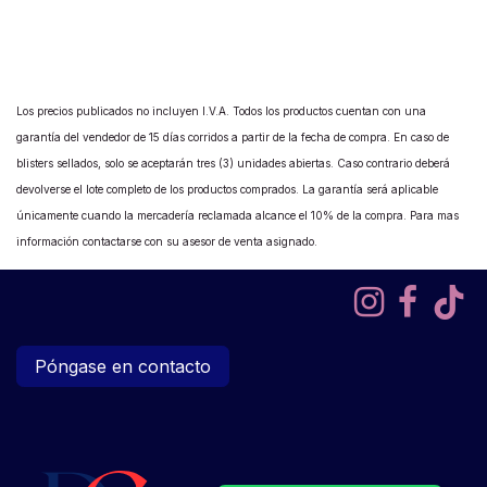
Los precios publicados no incluyen I.V.A. Todos los productos cuentan con una
garantía del vendedor de 15 días corridos a partir de la fecha de compra. En caso de
blisters sellados, solo se aceptarán tres (3) unidades abiertas. Caso contrario deberá
devolverse el lote completo de los productos comprados. La garantía será aplicable
únicamente cuando la mercadería reclamada alcance el 10% de la compra. Para mas
información contactarse con su asesor de venta asignado.
Póngase en contacto