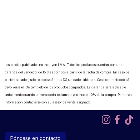
Los precios publicados no incluyen I.V.A. Todos los productos cuentan con una
garantía del vendedor de 15 días corridos a partir de la fecha de compra. En caso de
blisters sellados, solo se aceptarán tres (3) unidades abiertas. Caso contrario deberá
devolverse el lote completo de los productos comprados. La garantía será aplicable
únicamente cuando la mercadería reclamada alcance el 10% de la compra. Para mas
información contactarse con su asesor de venta asignado.
Póngase en contacto