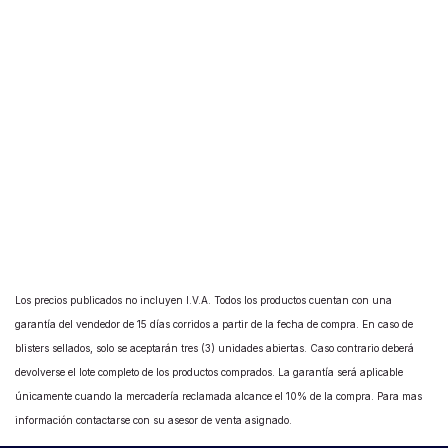
Los precios publicados no incluyen I.V.A. Todos los productos cuentan con una
garantía del vendedor de 15 días corridos a partir de la fecha de compra. En caso de
blisters sellados, solo se aceptarán tres (3) unidades abiertas. Caso contrario deberá
devolverse el lote completo de los productos comprados. La garantía será aplicable
únicamente cuando la mercadería reclamada alcance el 10% de la compra. Para mas
información contactarse con su asesor de venta asignado.