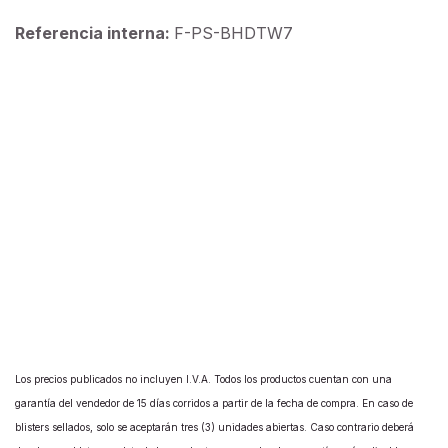
Referencia interna:
F-PS-BHDTW7
Los precios publicados no incluyen I.V.A. Todos los productos cuentan con una
garantía del vendedor de 15 días corridos a partir de la fecha de compra. En caso de
blisters sellados, solo se aceptarán tres (3) unidades abiertas. Caso contrario deberá