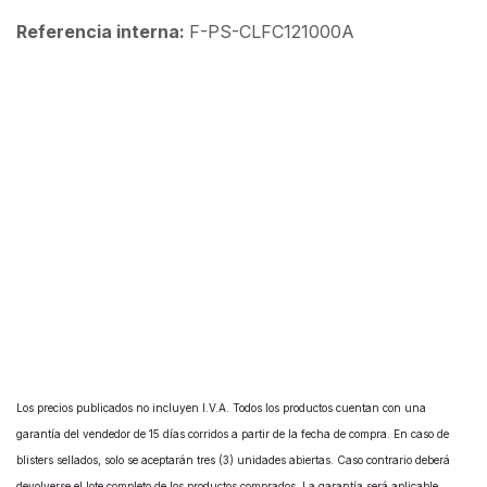
Referencia interna:
F-PS-CLFC121000A
Los precios publicados no incluyen I.V.A. Todos los productos cuentan con una
garantía del vendedor de 15 días corridos a partir de la fecha de compra. En caso de
blisters sellados, solo se aceptarán tres (3) unidades abiertas. Caso contrario deberá
devolverse el lote completo de los productos comprados. La garantía será aplicable