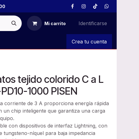
00
Identificarse
Mi carrito
S
Crea tu cuenta
tos tejido colorido C a L
-PD10-1000 PISEN
ta corriente de 3 A proporciona energía rápida
on un chip inteligente que garantiza una carga
quipo.
e con dispositivos de interfaz Lightning, con
de tungsteno-níquel para baja impedancia