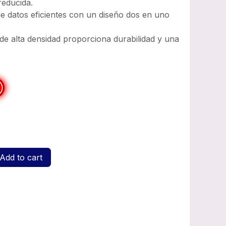
reducida.
de datos eficientes con un diseño dos en uno
o de alta densidad proporciona durabilidad y una
Add to cart