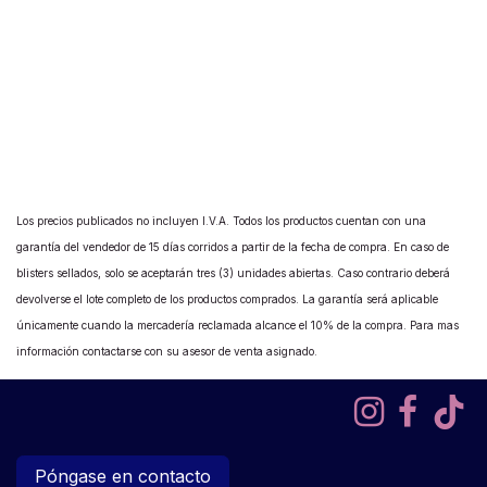
Los precios publicados no incluyen I.V.A. Todos los productos cuentan con una
garantía del vendedor de 15 días corridos a partir de la fecha de compra. En caso de
blisters sellados, solo se aceptarán tres (3) unidades abiertas. Caso contrario deberá
devolverse el lote completo de los productos comprados. La garantía será aplicable
únicamente cuando la mercadería reclamada alcance el 10% de la compra. Para mas
información contactarse con su asesor de venta asignado.
Póngase en contacto