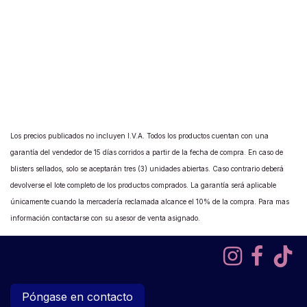
Los precios publicados no incluyen I.V.A. Todos los productos cuentan con una
garantía del vendedor de 15 días corridos a partir de la fecha de compra. En caso de
blisters sellados, solo se aceptarán tres (3) unidades abiertas. Caso contrario deberá
devolverse el lote completo de los productos comprados. La garantía será aplicable
únicamente cuando la mercadería reclamada alcance el 10% de la compra. Para mas
información contactarse con su asesor de venta asignado.
Póngase en contacto