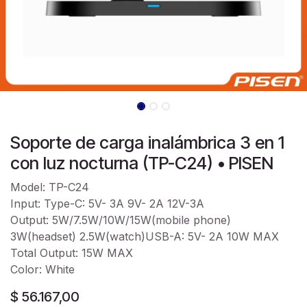
Soporte de carga inalámbrica 3 en 1
con luz nocturna (TP-C24) • PISEN
Model: TP-C24
Input: Type-C: 5V- 3A 9V- 2A 12V-3A
Output: 5W/7.5W/10W/15W(mobile phone)
3W(headset) 2.5W(watch)USB-A: 5V- 2A 10W MAX
Total Output: 15W MAX
Color: White
$
56.167,00