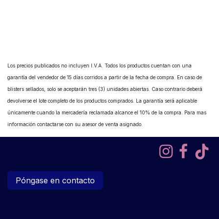
Los precios publicados no incluyen I.V.A. Todos los productos cuentan con una
garantía del vendedor de 15 días corridos a partir de la fecha de compra. En caso de
blisters sellados, solo se aceptarán tres (3) unidades abiertas. Caso contrario deberá
devolverse el lote completo de los productos comprados. La garantía será aplicable
únicamente cuando la mercadería reclamada alcance el 10% de la compra. Para mas
información contactarse con su asesor de venta asignado.
Póngase en contacto