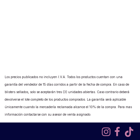
Los precios publicados no incluyen I.V.A. Todos los productos cuentan con una
garantía del vendedor de 15 días corridos a partir de la fecha de compra. En caso de
blisters sellados, solo se aceptarán tres (3) unidades abiertas. Caso contrario deberá
devolverse el lote completo de los productos comprados. La garantía será aplicable
únicamente cuando la mercadería reclamada alcance el 10% de la compra. Para mas
información contactarse con su asesor de venta asignado.