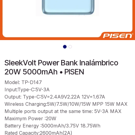
SleekVolt Power Bank Inalámbrico
20W 5000mAh • PISEN
Model: TP-D147
Input:Type-C:5V-3A
Output: Type-C:5V=2.4A9V2.22A 12V=1.67A
Wireless Charging:5W/7.5W/10W/15W MPP 15W MAX
Multiple ports output at the same time: 5V-3A MAX
Maximym Power :20W
Battery Energy :5000mAh/3.75V 18.75Wh
Rated Capacity:2600mAh(2A)