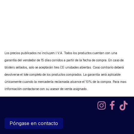
Los precios publicados no incluyen I.V.A. Todos los productos cuentan con una
garantía del vendedor de 15 días corridos a partir de la fecha de compra. En caso de
blisters sellados, solo se aceptarán tres (3) unidades abiertas. Caso contrario deberá
devolverse el lote completo de los productos comprados. La garantía será aplicable
únicamente cuando la mercadería reclamada alcance el 10% de la compra. Para mas
información contactarse con su asesor de venta asignado.
Póngase en contacto