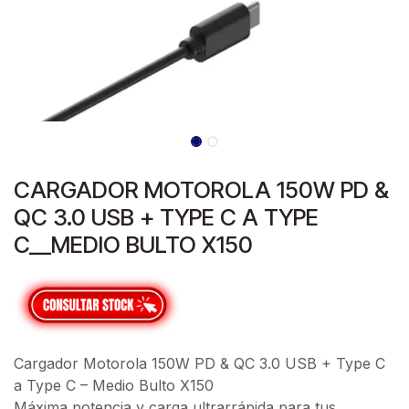
CARGADOR MOTOROLA 150W PD &
QC 3.0 USB + TYPE C A TYPE
C__MEDIO BULTO X150
Cargador Motorola 150W PD & QC 3.0 USB + Type C
a Type C – Medio Bulto X150
Máxima potencia y carga ultrarrápida para tus