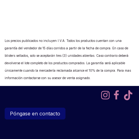
Los precios publicados no incluyen I.V.A. Todos los productos cuentan con una
garantía del vendedor de 15 días corridos a partir de la fecha de compra. En caso de
blisters sellados, solo se aceptarán tres (3) unidades abiertas. Caso contrario deberá
devolverse el lote completo de los productos comprados. La garantía será aplicable
únicamente cuando la mercadería reclamada alcance el 10% de la compra. Para mas
información contactarse con su asesor de venta asignado.
Póngase en contacto