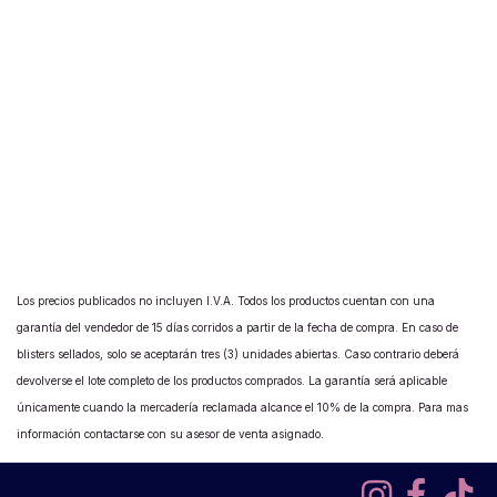
Los precios publicados no incluyen I.V.A. Todos los productos cuentan con una
garantía del vendedor de 15 días corridos a partir de la fecha de compra. En caso de
blisters sellados, solo se aceptarán tres (3) unidades abiertas. Caso contrario deberá
devolverse el lote completo de los productos comprados. La garantía será aplicable
únicamente cuando la mercadería reclamada alcance el 10% de la compra. Para mas
información contactarse con su asesor de venta asignado.