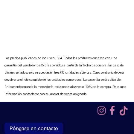
Los precios publicados no incluyen I.V.A. Todos los productos cuentan con una
garantía del vendedor de 15 días corridos a partir de la fecha de compra. En caso de
blisters sellados, solo se aceptarán tres (3) unidades abiertas. Caso contrario deberá
devolverse el lote completo de los productos comprados. La garantía será aplicable
únicamente cuando la mercadería reclamada alcance el 10% de la compra. Para mas
información contactarse con su asesor de venta asignado.
Póngase en contacto