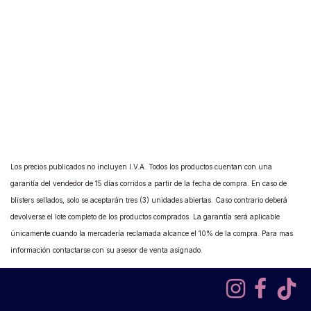
Los precios publicados no incluyen I.V.A. Todos los productos cuentan con una
garantía del vendedor de 15 días corridos a partir de la fecha de compra. En caso de
blisters sellados, solo se aceptarán tres (3) unidades abiertas. Caso contrario deberá
devolverse el lote completo de los productos comprados. La garantía será aplicable
únicamente cuando la mercadería reclamada alcance el 10% de la compra. Para mas
información contactarse con su asesor de venta asignado.