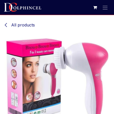
Ir al contenido
All products