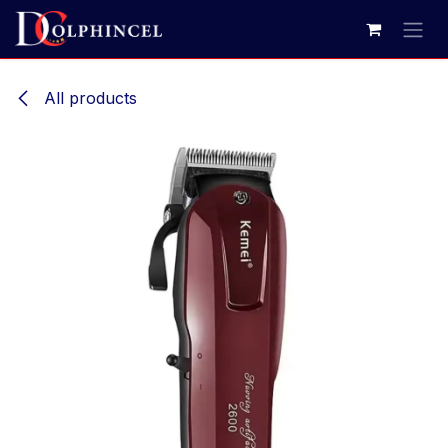
Ir al contenido
All products