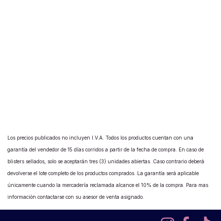
Los precios publicados no incluyen I.V.A. Todos los productos cuentan con una
garantía del vendedor de 15 días corridos a partir de la fecha de compra. En caso de
blisters sellados, solo se aceptarán tres (3) unidades abiertas. Caso contrario deberá
devolverse el lote completo de los productos comprados. La garantía será aplicable
únicamente cuando la mercadería reclamada alcance el 10% de la compra. Para mas
información contactarse con su asesor de venta asignado.