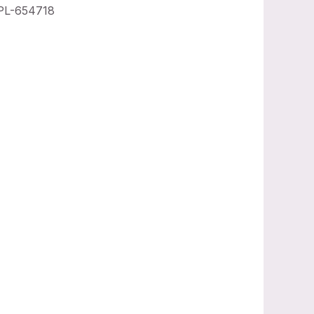
PL-654718