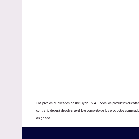
Los precios publicados no incluyen I.V.A. Todos los productos cuentan
contrario deberá devolverse el lote completo de los productos compr
asignado.