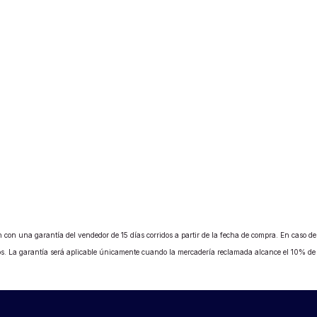
 con una garantía del vendedor de 15 días corridos a partir de la fecha de compra. En caso de b
ados. La garantía será aplicable únicamente cuando la mercadería reclamada alcance el 10% d