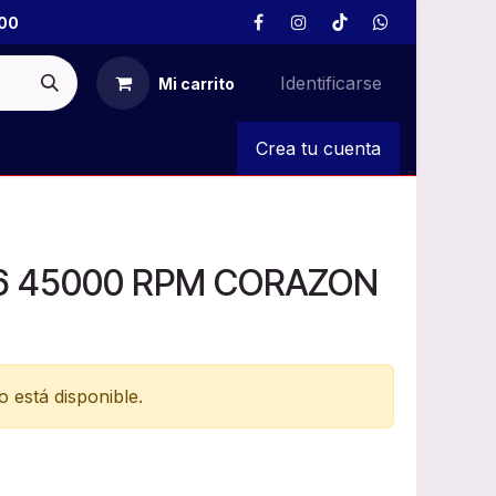
00
Identificarse
Mi carrito
S
Crea tu cuenta
6 45000 RPM CORAZON
 está disponible.