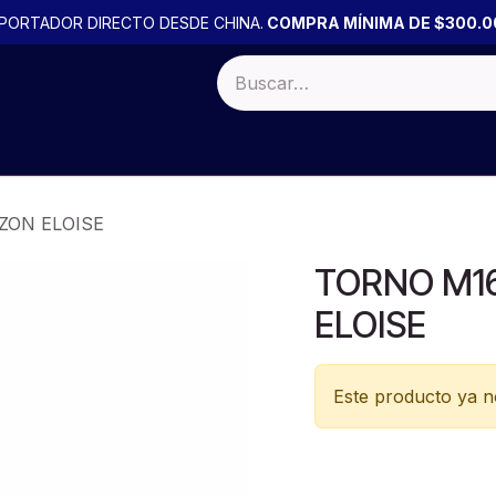
PORTADOR DIRECTO DESDE CHINA.
COMPRA MÍNIMA DE $300.0
 BULTO
Productos por PACK
PROMOCIONES
OFERTA
ZON ELOISE
TORNO M1
ELOISE
Este producto ya no