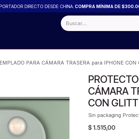
PORTADOR DIRECTO DESDE CHINA.
COMPRA MÍNIMA DE $300.0
 BULTO
Productos por PACK
PROMOCIONES
OFERTA
EMPLADO PARA CÁMARA TRASERA para IPHONE CON 
PROTECTO
CÁMARA TR
CON GLITT
Sin packaging Protec
$
1.515,00