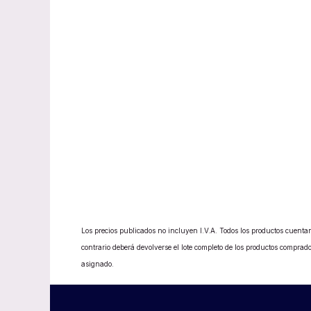
Los precios publicados no incluyen I.V.A. Todos los productos cuentan
contrario deberá devolverse el lote completo de los productos compr
asignado.