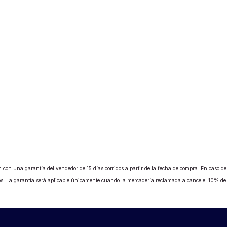
 con una garantía del vendedor de 15 días corridos a partir de la fecha de compra. En caso de b
ados. La garantía será aplicable únicamente cuando la mercadería reclamada alcance el 10% d