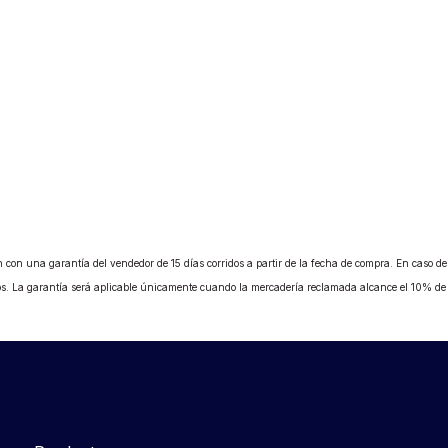
 con una garantía del vendedor de 15 días corridos a partir de la fecha de compra. En caso de b
ados. La garantía será aplicable únicamente cuando la mercadería reclamada alcance el 10% d