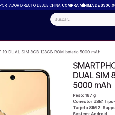
PORTADOR DIRECTO DESDE CHINA.
COMPRA MÍNIMA DE $300.0
 BULTO
Productos por PACK
PROMOCIONES
OFERTA
10 DUAL SIM 8GB 128GB ROM bateria 5000 mAh
SMARTPHON
DUAL SIM 
5000 mAh
Peso: 187 g
Conector USB: Tipo
Tarjeta SIM 2: Supp
System: Android