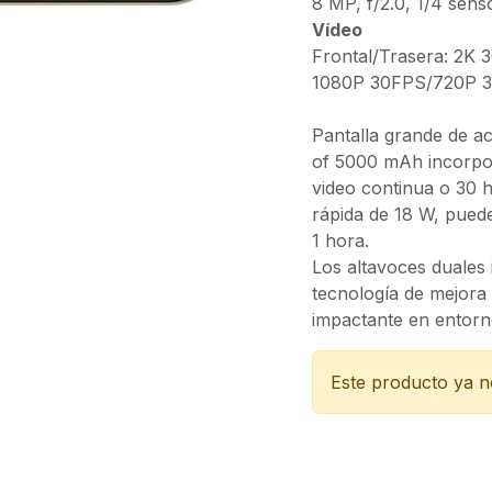
8 MP, f/2.0, 1/4 sens
Vídeo
Frontal/Trasera: 2K 
1080P 30FPS/720P 
Pantalla grande de ac
of 5000 mAh incorpo
video continua o 30 
rápida de 18 W, pued
1 hora.
Los altavoces duales
tecnología de mejora
impactante en entorn
Este producto ya no