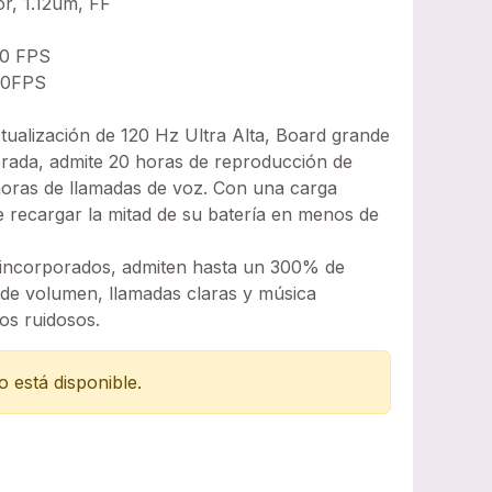
or, 1.12um, FF
30 FPS
30FPS
tualización de 120 Hz Ultra Alta, Board grande
rada, admite 20 horas de reproducción de
horas de llamadas de voz. Con una carga
e recargar la mitad de su batería en menos de
 incorporados, admiten hasta un 300% de
 de volumen, llamadas claras y música
os ruidosos.
 está disponible.