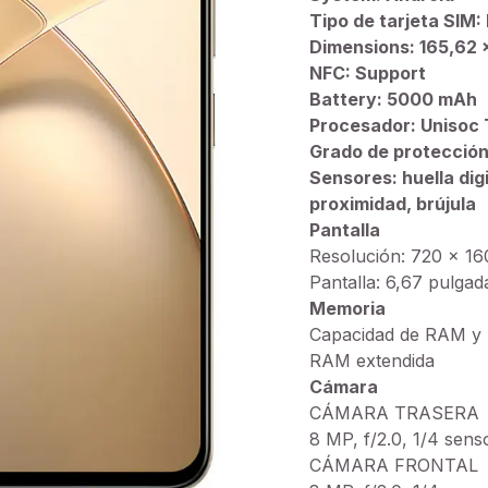
Tipo de tarjeta SIM
Dimensions: 165,62 
NFC: Support
Battery: 5000 mAh
Procesador: Unisoc
Grado de protección
Sensores: huella dig
proximidad, brújula
Pantalla
Resolución: 720 x 16
Pantalla: 6,67 pulga
Memoria
Capacidad de RAM y
RAM extendida
Cámara
CÁMARA TRASERA
8 MP, f/2.0, 1/4 sens
CÁMARA FRONTAL