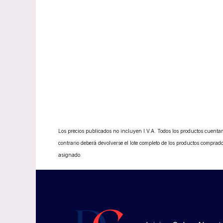
Los precios publicados no incluyen I.V.A. Todos los productos cuentan
contrario deberá devolverse el lote completo de los productos compr
asignado.