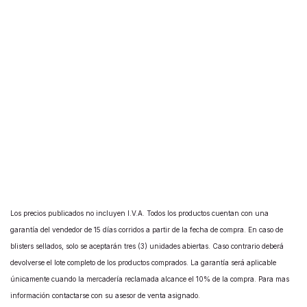
Los precios publicados no incluyen I.V.A. Todos los productos cuentan con una
garantía del vendedor de 15 días corridos a partir de la fecha de compra. En caso de
blisters sellados, solo se aceptarán tres (3) unidades abiertas. Caso contrario deberá
devolverse el lote completo de los productos comprados. La garantía será aplicable
únicamente cuando la mercadería reclamada alcance el 10% de la compra. Para mas
información contactarse con su asesor de venta asignado.