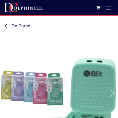
Ir al contenido
De Pared