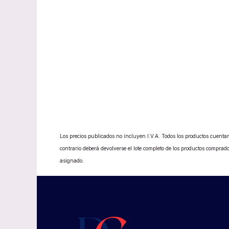
Los precios publicados no incluyen I.V.A. Todos los productos cuentan
contrario deberá devolverse el lote completo de los productos compr
asignado.