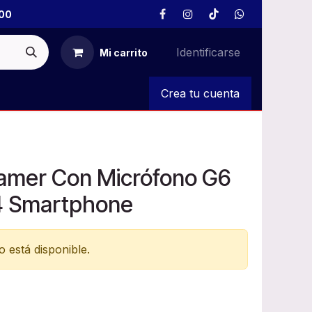
00
Identificarse
Mi carrito
S
Crea tu cuenta
Gamer Con Micrófono G6
4 Smartphone
 está disponible.