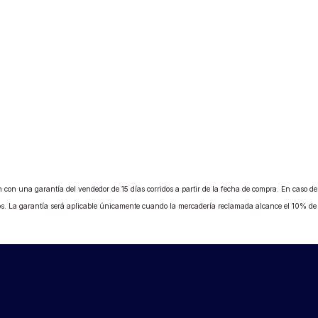
 con una garantía del vendedor de 15 días corridos a partir de la fecha de compra. En caso de b
ados. La garantía será aplicable únicamente cuando la mercadería reclamada alcance el 10% d