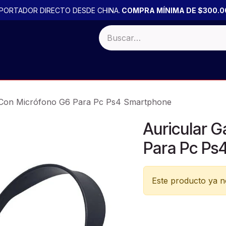
PORTADOR DIRECTO DESDE CHINA.
COMPRA MÍNIMA DE $300.0
 BULTO
Productos por PACK
PROMOCIONES
OFERTA
 Con Micrófono G6 Para Pc Ps4 Smartphone
Auricular 
Para Pc Ps
Este producto ya no