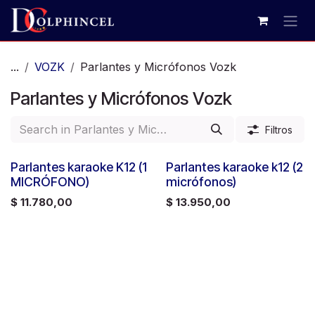
Ir al contenido
...
VOZK
Parlantes y Micrófonos Vozk
Parlantes y Micrófonos Vozk
Filtros
Parlantes karaoke K12 (1
Parlantes karaoke k12 (2
MICRÓFONO)
micrófonos)
$
11.780,00
$
13.950,00